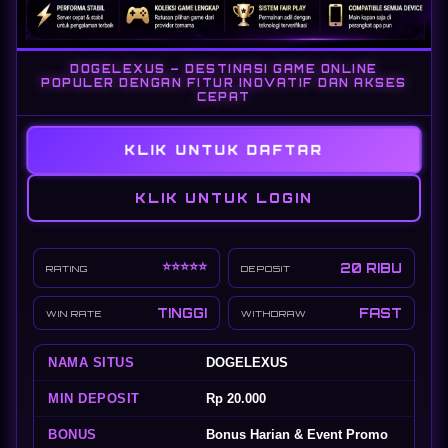
DOGELEXUS – DESTINASI GAME ONLINE
POPULER DENGAN FITUR INOVATIF DAN AKSES
CEPAT
KLIK UNTUK DAFTAR
KLIK UNTUK LOGIN
⭐⭐⭐⭐⭐
20 RIBU
RATING
DEPOSIT
TINGGI
FAST
WIN RATE
WITHDRAW
NAMA SITUS
DOGELEXUS
MIN DEPOSIT
Rp 20.000
BONUS
Bonus Harian & Event Promo